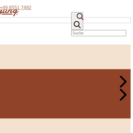
eyung
+49 8551 7492