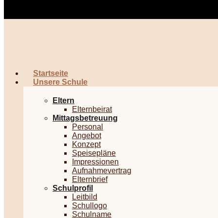
Startseite
Unsere Schule
Eltern
Elternbeirat
Mittagsbetreuung
Personal
Angebot
Konzept
Speisepläne
Impressionen
Aufnahmevertrag
Elternbrief
Schulprofil
Leitbild
Schullogo
Schulname