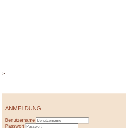
>
ANMELDUNG
Benutzername
Passwort