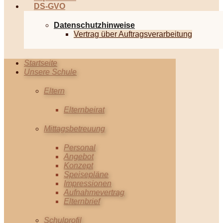
DS-GVO
Datenschutzhinweise
Vertrag über Auftragsverarbeitung
Startseite
Unsere Schule
Eltern
Elternbeirat
Mittagsbetreuung
Personal
Angebot
Konzept
Speisepläne
Impressionen
Aufnahmevertrag
Elternbrief
Schulprofil