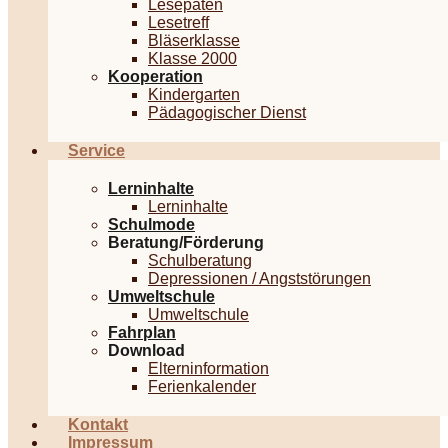
Lesepaten
Lesetreff
Bläserklasse
Klasse 2000
Kooperation
Kindergarten
Pädagogischer Dienst
Service
Lerninhalte
Lerninhalte
Schulmode
Beratung/Förderung
Schulberatung
Depressionen / Angststörungen
Umweltschule
Umweltschule
Fahrplan
Download
Elterninformation
Ferienkalender
Kontakt
Impressum