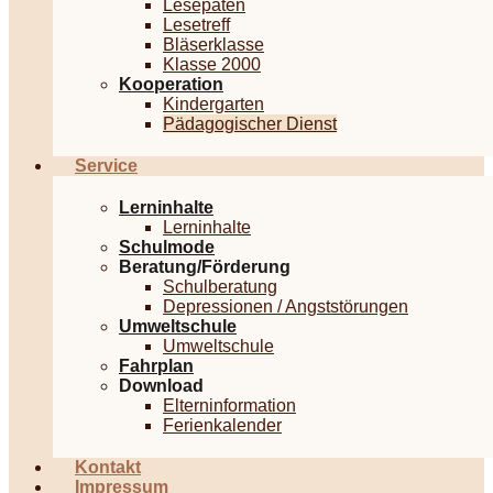
Lesepaten
Lesetreff
Bläserklasse
Klasse 2000
Kooperation
Kindergarten
Pädagogischer Dienst
Service
Lerninhalte
Lerninhalte
Schulmode
Beratung/Förderung
Schulberatung
Depressionen / Angststörungen
Umweltschule
Umweltschule
Fahrplan
Download
Elterninformation
Ferienkalender
Kontakt
Impressum