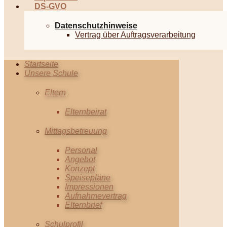
DS-GVO
Datenschutzhinweise
Vertrag über Auftragsverarbeitung
Startseite
Unsere Schule
Eltern
Elternbeirat
Mittagsbetreuung
Personal
Angebot
Konzept
Speisepläne
Impressionen
Aufnahmevertrag
Elternbrief
Schulprofil