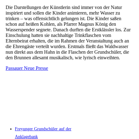
Die Darstellungen der Künstlerin sind immer von der Natur
inspiriert und sollen die Kinder animieren, mehr Wasser zu
trinken – was offensichtlich gelungen ist. Die Kinder saßen
schon auf heißen Kohlen, als Pfarrer Magnus König den
Wasserspender segnete. Danach durften die Erstklässler los. Zur
Einschulung hatten sie nachhaltige Trinkflaschen vom
Elternbeirat erhalten, die im Rahmen der Veranstaltung auch an
die Ehrengäste verteilt wurden. Erstmals fließt das Waldwasser
nun direkt aus dem Hahn in die Flaschen der Grundschüler, die
den Brunnen allesamt musikalisch, wie lyrisch einweihten.
Passauer Neue Presse
Freyunger Grundschüler auf der
Anklagebank