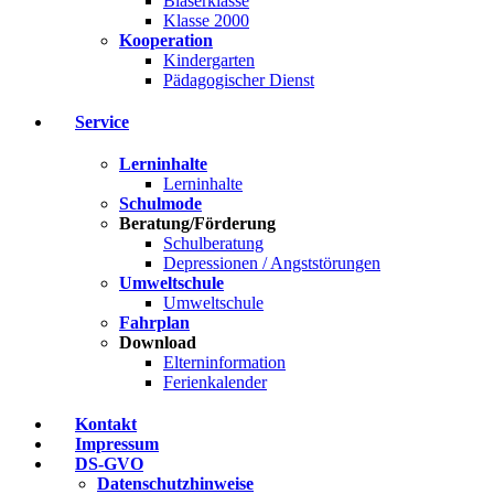
Bläserklasse
Klasse 2000
Kooperation
Kindergarten
Pädagogischer Dienst
Service
Lerninhalte
Lerninhalte
Schulmode
Beratung/Förderung
Schulberatung
Depressionen / Angststörungen
Umweltschule
Umweltschule
Fahrplan
Download
Elterninformation
Ferienkalender
Kontakt
Impressum
DS-GVO
Datenschutzhinweise