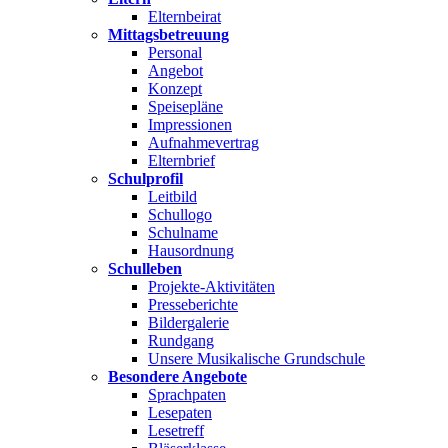
Elternbeirat
Mittagsbetreuung
Personal
Angebot
Konzept
Speisepläne
Impressionen
Aufnahmevertrag
Elternbrief
Schulprofil
Leitbild
Schullogo
Schulname
Hausordnung
Schulleben
Projekte-Aktivitäten
Presseberichte
Bildergalerie
Rundgang
Unsere Musikalische Grundschule
Besondere Angebote
Sprachpaten
Lesepaten
Lesetreff