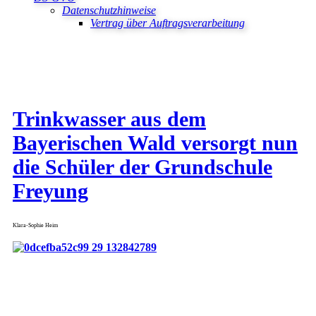
Datenschutzhinweise
Vertrag über Auftragsverarbeitung
Trinkwasser aus dem
Bayerischen Wald versorgt nun
die Schüler der Grundschule
Freyung
Klara-Sophie Heim