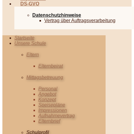
DS-GVO
Datenschutzhinweise
Vertrag über Auftragsverarbeitung
Startseite
Unsere Schule
Eltern
Elternbeirat
Mittagsbetreuung
Personal
Angebot
Konzept
Speisepläne
Impressionen
Aufnahmevertrag
Elternbrief
Schulprofil