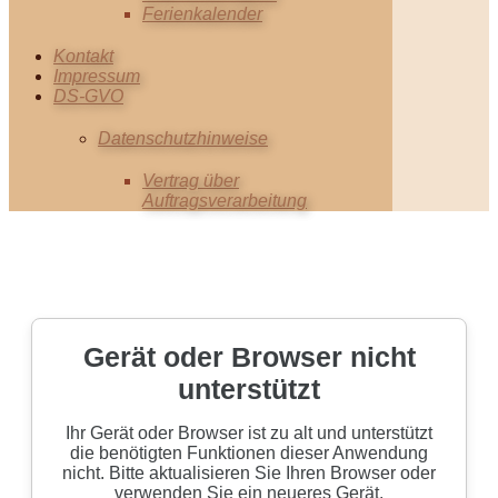
Ferienkalender
Kontakt
Impressum
DS-GVO
Datenschutzhinweise
Vertrag über
Auftragsverarbeitung