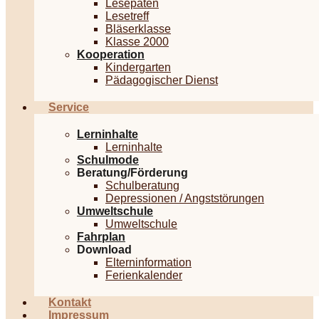
Lesepaten
Lesetreff
Bläserklasse
Klasse 2000
Kooperation
Kindergarten
Pädagogischer Dienst
Service
Lerninhalte
Lerninhalte
Schulmode
Beratung/Förderung
Schulberatung
Depressionen / Angststörungen
Umweltschule
Umweltschule
Fahrplan
Download
Elterninformation
Ferienkalender
Kontakt
Impressum