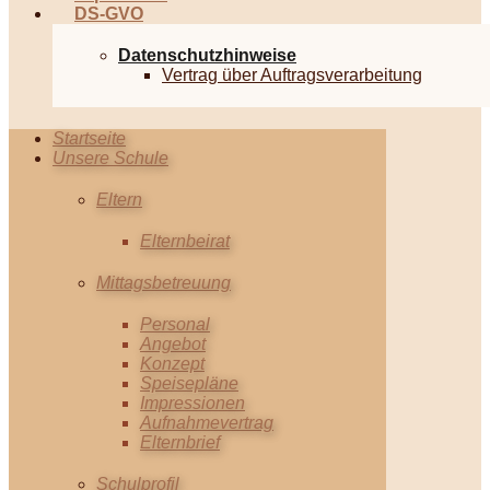
DS-GVO
Datenschutzhinweise
Vertrag über Auftragsverarbeitung
Startseite
Unsere Schule
Eltern
Elternbeirat
Mittagsbetreuung
Personal
Angebot
Konzept
Speisepläne
Impressionen
Aufnahmevertrag
Elternbrief
Schulprofil