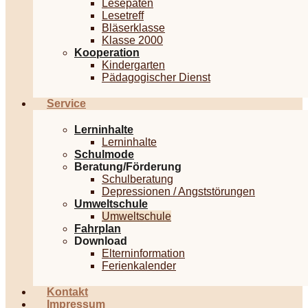
Lesepaten
Lesetreff
Bläserklasse
Klasse 2000
Kooperation
Kindergarten
Pädagogischer Dienst
Service
Lerninhalte
Lerninhalte
Schulmode
Beratung/Förderung
Schulberatung
Depressionen / Angststörungen
Umweltschule
Umweltschule
Fahrplan
Download
Elterninformation
Ferienkalender
Kontakt
Impressum