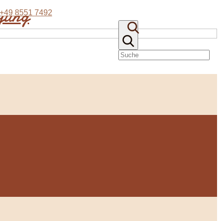
eyung
+49 8551 7492