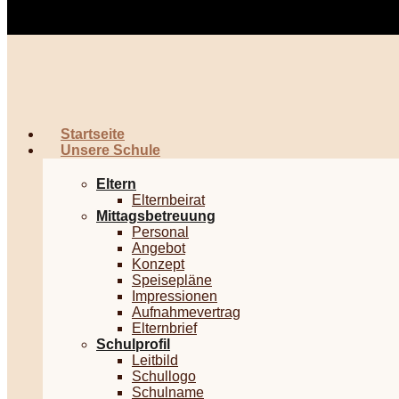
Startseite
Unsere Schule
Eltern
Elternbeirat
Mittagsbetreuung
Personal
Angebot
Konzept
Speisepläne
Impressionen
Aufnahmevertrag
Elternbrief
Schulprofil
Leitbild
Schullogo
Schulname