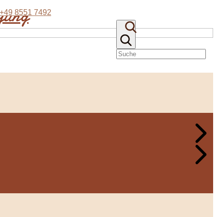
eyung
+49 8551 7492