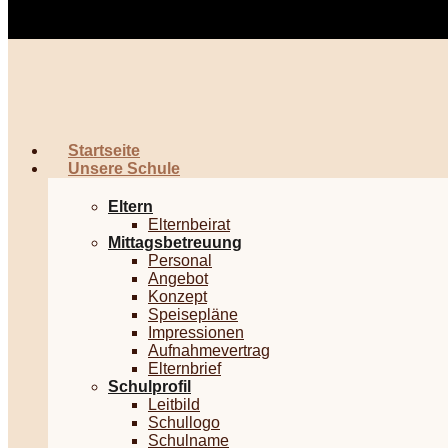
Startseite
Unsere Schule
Eltern
Elternbeirat
Mittagsbetreuung
Personal
Angebot
Konzept
Speisepläne
Impressionen
Aufnahmevertrag
Elternbrief
Schulprofil
Leitbild
Schullogo
Schulname