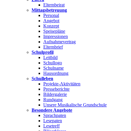
Elternbeirat
Mittagsbetreuung
Personal
Angebot
Konzept
Speisepläne
Impressionen
Aufnahmevertrag
Elternbrief
Schulprofil
Leitbild
Schullogo
Schulname
Hausordnung
Schulleben
Projekte-Aktivitäten
Presseberichte
Bildergalerie
Rundgang
Unsere Musikalische Grundschule
Besondere Angebote
Sprachpaten
Lesepaten
Lesetreff