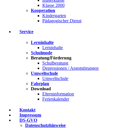
Bläserklasse
Klasse 2000
Kooperation
Kindergarten
Pädagogischer Dienst
Service
Lerninhalte
Lerninhalte
Schulmode
Beratung/Förderung
Schulberatung
Depressionen / Angststörungen
Umweltschule
Umweltschule
Fahrplan
Download
Elterninformation
Ferienkalender
Kontakt
Impressum
DS-GVO
Datenschutzhinweise