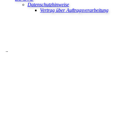
Datenschutzhinweise
Vertrag über Auftragsverarbeitung
..