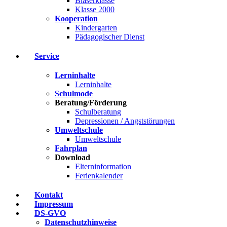
Bläserklasse
Klasse 2000
Kooperation
Kindergarten
Pädagogischer Dienst
Service
Lerninhalte
Lerninhalte
Schulmode
Beratung/Förderung
Schulberatung
Depressionen / Angststörungen
Umweltschule
Umweltschule
Fahrplan
Download
Elterninformation
Ferienkalender
Kontakt
Impressum
DS-GVO
Datenschutzhinweise