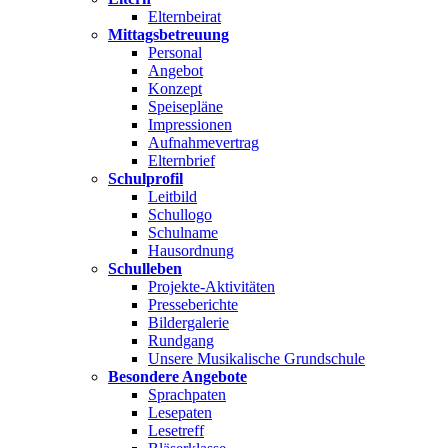
Elternbeirat
Mittagsbetreuung
Personal
Angebot
Konzept
Speisepläne
Impressionen
Aufnahmevertrag
Elternbrief
Schulprofil
Leitbild
Schullogo
Schulname
Hausordnung
Schulleben
Projekte-Aktivitäten
Presseberichte
Bildergalerie
Rundgang
Unsere Musikalische Grundschule
Besondere Angebote
Sprachpaten
Lesepaten
Lesetreff