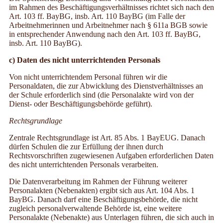
im Rahmen des Beschäftigungsverhältnisses richtet sich nach den
Art. 103 ff. BayBG, insb. Art. 110 BayBG (im Falle der
Arbeitnehmerinnen und Arbeitnehmer nach § 611a BGB sowie
in entsprechender Anwendung nach den Art. 103 ff. BayBG,
insb. Art. 110 BayBG).
c) Daten des nicht unterrichtenden Personals
Von nicht unterrichtendem Personal führen wir die
Personaldaten, die zur Abwicklung des Dienstverhältnisses an
der Schule erforderlich sind (die Personalakte wird von der
Dienst- oder Beschäftigungsbehörde geführt).
Rechtsgrundlage
Zentrale Rechtsgrundlage ist Art. 85 Abs. 1 BayEUG. Danach
dürfen Schulen die zur Erfüllung der ihnen durch
Rechtsvorschriften zugewiesenen Aufgaben erforderlichen Daten
des nicht unterrichtenden Personals verarbeiten.
Die Datenverarbeitung im Rahmen der Führung weiterer
Personalakten (Nebenakten) ergibt sich aus Art. 104 Abs. 1
BayBG. Danach darf eine Beschäftigungsbehörde, die nicht
zugleich personalverwaltende Behörde ist, eine weitere
Personalakte (Nebenakte) aus Unterlagen führen, die sich auch in