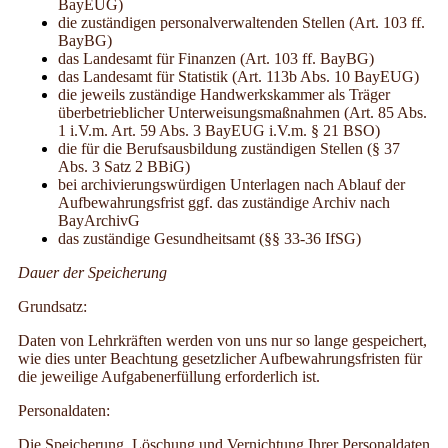
BayEUG)
die zuständigen personalverwaltenden Stellen (Art. 103 ff.
BayBG)
das Landesamt für Finanzen (Art. 103 ff. BayBG)
das Landesamt für Statistik (Art. 113b Abs. 10 BayEUG)
die jeweils zuständige Handwerkskammer als Träger
überbetrieblicher Unterweisungsmaßnahmen (Art. 85 Abs.
1 i.V.m. Art. 59 Abs. 3 BayEUG i.V.m. § 21 BSO)
die für die Berufsausbildung zuständigen Stellen (§ 37
Abs. 3 Satz 2 BBiG)
bei archivierungswürdigen Unterlagen nach Ablauf der
Aufbewahrungsfrist ggf. das zuständige Archiv nach
BayArchivG
das zuständige Gesundheitsamt (
§§ 33-36 IfSG)
Dauer der Speicherung
Grundsatz:
Daten von Lehrkräften werden von uns nur so lange gespeichert,
wie dies unter Beachtung gesetzlicher Aufbewahrungsfristen für
die jeweilige Aufgabenerfüllung erforderlich ist.
Personaldaten:
Die Speicherung, Löschung und Vernichtung Ihrer Personaldaten