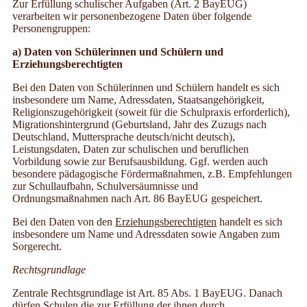
Zur Erfüllung schulischer Aufgaben (Art. 2 BayEUG)
verarbeiten wir personenbezogene Daten über folgende
Personengruppen:
a) Daten von Schülerinnen und Schülern und
Erziehungsberechtigten
Bei den Daten von Schülerinnen und Schülern handelt es sich
insbesondere um Name, Adressdaten, Staatsangehörigkeit,
Religionszugehörigkeit (soweit für die Schulpraxis erforderlich),
Migrationshintergrund (Geburtsland, Jahr des Zuzugs nach
Deutschland, Muttersprache deutsch/nicht deutsch),
Leistungsdaten, Daten zur schulischen und beruflichen
Vorbildung sowie zur Berufsausbildung. Ggf. werden auch
besondere pädagogische Fördermaßnahmen, z.B. Empfehlungen
zur Schullaufbahn, Schulversäumnisse und
Ordnungsmaßnahmen nach Art. 86 BayEUG gespeichert.
Bei den Daten von den
Erziehungsberechtigten
handelt es sich
insbesondere um Name und Adressdaten sowie Angaben zum
Sorgerecht.
Rechtsgrundlage
Zentrale Rechtsgrundlage ist Art. 85 Abs. 1 BayEUG. Danach
dürfen Schulen die zur Erfüllung der ihnen durch