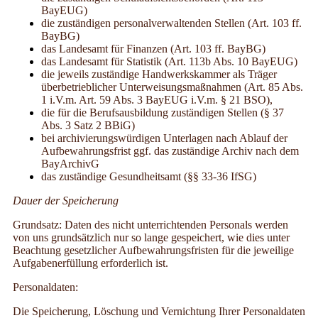
BayEUG)
die zuständigen personalverwaltenden Stellen (Art. 103 ff.
BayBG)
das Landesamt für Finanzen (Art. 103 ff. BayBG)
das Landesamt für Statistik (Art. 113b Abs. 10 BayEUG)
die jeweils zuständige Handwerkskammer als Träger
überbetrieblicher Unterweisungsmaßnahmen (Art. 85 Abs.
1 i.V.m. Art. 59 Abs. 3 BayEUG i.V.m. § 21 BSO),
die für die Berufsausbildung zuständigen Stellen (§ 37
Abs. 3 Satz 2 BBiG)
bei archivierungswürdigen Unterlagen nach Ablauf der
Aufbewahrungsfrist ggf. das zuständige Archiv nach dem
BayArchivG
das zuständige Gesundheitsamt (
§§ 33-36 IfSG)
Dauer der Speicherung
Grundsatz: Daten des nicht unterrichtenden Personals werden
von uns grundsätzlich nur so lange gespeichert, wie dies unter
Beachtung gesetzlicher Aufbewahrungsfristen für die jeweilige
Aufgabenerfüllung erforderlich ist.
Personaldaten:
Die Speicherung, Löschung und Vernichtung Ihrer Personaldaten