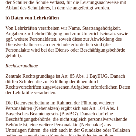
der Schüler die Schule verlässt, für die Leistungsnachweise mit
Ablauf des Schuljahres, in dem sie angefertigt wurden.
b) Daten von Lehrkräften
Von Lehrkräften verarbeiten wir Name, Staatsangehörigkeit,
Angaben zur Lehrbefähigung und zum Unterrichtseinsatz sowie
ggf. weitere Personaldaten, soweit diese zur Abwicklung des
Dienstverhältnisses an der Schule erforderlich sind (die
Personalakte wird bei der Dienst- oder Beschäftigungsbehörde
geführt).
Rechtsgrundlage
Zentrale Rechtsgrundlage ist Art. 85 Abs. 1 BayEUG. Danach
dürfen Schulen die zur Erfüllung der ihnen durch
Rechtsvorschriften zugewiesenen Aufgaben erforderlichen Daten
der Lehrkräfte verarbeiten.
Die Datenverarbeitung im Rahmen der Führung weiterer
Personalakten (Nebenakten) ergibt sich aus Art. 104 Abs. 1
Bayerisches Beamtengesetz (BayBG). Danach darf eine
Beschäftigungsbehörde, die nicht zugleich personalverwaltende
Behörde ist, eine weitere Personalakte (Nebenakte) aus
Unterlagen führen, die sich auch in der Grundakte oder Teilakten
befinden, soweit deren Kenntnis für die Erledigung ihrer