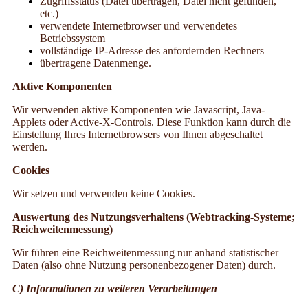
Zugriffsstatus (Datei übertragen, Datei nicht gefunden,
etc.)
verwendete
Internetbrowser
und verwendetes
Betriebssystem
vollständige IP-Adresse des anfordernden Rechners
übertragene Datenmenge.
Aktive Komponenten
Wir verwenden aktive Komponenten wie Javascript, Java-
Applets oder Active-X-Controls. Diese Funktion kann durch die
Einstellung Ihres Internetbrowsers von Ihnen abgeschaltet
werden.
Cookies
Wir setzen und verwenden keine Cookies.
Auswertung des Nutzungsverhaltens (Webtracking-Systeme;
Reichweitenmessung)
Wir führen eine Reichweitenmessung nur anhand statistischer
Daten (also ohne Nutzung personenbezogener Daten) durch.
C) Informationen zu weiteren Verarbeitungen