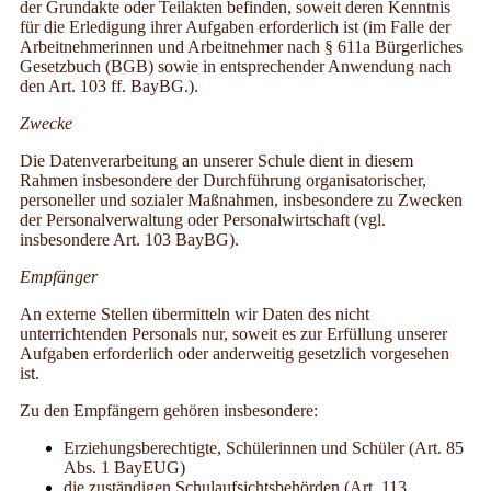
der Grundakte oder Teilakten befinden, soweit deren Kenntnis
für die Erledigung ihrer Aufgaben erforderlich ist (im Falle der
Arbeitnehmerinnen und Arbeitnehmer nach § 611a Bürgerliches
Gesetzbuch (BGB) sowie in entsprechender Anwendung nach
den Art. 103 ff. BayBG.).
Zwecke
Die Datenverarbeitung an unserer Schule dient in diesem
Rahmen insbesondere der Durchführung organisatorischer,
personeller und sozialer Maßnahmen, insbesondere zu Zwecken
der Personalverwaltung oder Personalwirtschaft (vgl.
insbesondere Art. 103 BayBG).
Empfänger
An externe Stellen übermitteln wir Daten des nicht
unterrichtenden Personals nur, soweit es zur Erfüllung unserer
Aufgaben erforderlich oder anderweitig gesetzlich vorgesehen
ist.
Zu den Empfängern gehören insbesondere:
Erziehungsberechtigte, Schülerinnen und Schüler (Art. 85
Abs. 1 BayEUG)
die zuständigen Schulaufsichtsbehörden (Art. 113