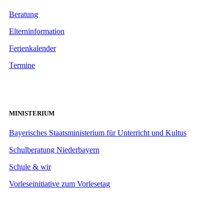
Beratung
Elterninformation
Ferienkalender
Termine
MINISTERIUM
Bayerisches Staatsministerium für Unterricht und Kultus
Schulberatung Niederbayern
Schule & wir
Vorleseinitiative zum Vorlesetag