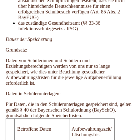
ausländischen Schulpflichtigen feststellt, dass sie nicht
über hinreichende Deutschkenntnisse für einen
erfolgreichen Schulbesuch verfügen (Art. 85 Abs. 2
BayEUG)
das zuständige Gesundheitsamt (
§§ 33-36
Infektionsschutzgesetz - IfSG)
Dauer der Speicherung
Grundsatz:
Daten von Schülerinnen und Schülern und
Erziehungsberechtigten werden von uns nur so lange
gespeichert, wie dies unter Beachtung gesetzlicher
Aufbewahrungsfristen für die jeweilige Aufgabenerfüllung
erforderlich ist.
Daten in Schülerunterlagen:
Für Daten, die in den Schülerunterlagen gespeichert sind, gelten
gemäß
§ 40 der Bayerischen Schulordnung (BaySchO)
,
grundsätzlich folgende Speicherfristen:
Betroffene Daten
Aufbewahrungszeit/
Löschungsfrist