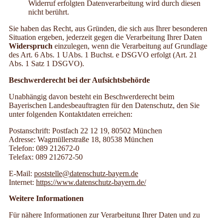
Widerruf erfolgten Datenverarbeitung wird durch diesen
nicht berührt.
Sie haben das Recht, aus Gründen, die sich aus Ihrer besonderen
Situation ergeben, jederzeit gegen die Verarbeitung Ihrer Daten
Widerspruch
einzulegen, wenn die Verarbeitung auf Grundlage
des Art. 6 Abs. 1 UAbs. 1 Buchst. e DSGVO erfolgt (Art. 21
Abs. 1 Satz 1 DSGVO).
Beschwerderecht bei der Aufsichtsbehörde
Unabhängig davon besteht ein Beschwerderecht beim
Bayerischen Landesbeauftragten für den Datenschutz, den Sie
unter folgenden Kontaktdaten erreichen:
Postanschrift: Postfach 22 12 19, 80502 München
Adresse: Wagmüllerstraße 18, 80538 München
Telefon: 089 212672-0
Telefax: 089 212672-50
E-Mail:
poststelle@datenschutz-bayern.de
Internet:
https://www.datenschutz-bayern.de/
Weitere Informationen
Für nähere Informationen zur Verarbeitung Ihrer Daten und zu