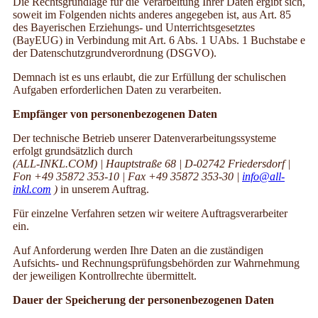
Die Rechtsgrundlage für die Verarbeitung Ihrer Daten ergibt sich,
soweit im Folgenden nichts anderes angegeben ist, aus Art. 85
des Bayerischen Erziehungs- und Unterrichtsgesetztes
(BayEUG) in Verbindung mit Art. 6 Abs. 1 UAbs. 1 Buchstabe e
der Datenschutzgrundverordnung (DSGVO).
Demnach ist es uns erlaubt, die zur Erfüllung der schulischen
Aufgaben erforderlichen Daten zu verarbeiten.
Empfänger von personenbezogenen Daten
Der technische Betrieb unserer Datenverarbeitungssysteme
erfolgt grundsätzlich durch
(ALL-INKL.COM) | Hauptstraße 68 | D-02742 Friedersdorf |
Fon +49 35872 353-10 | Fax +49 35872 353-30
|
info@all-
inkl.com
)
in unserem Auftrag.
Für einzelne Verfahren setzen wir weitere Auftragsverarbeiter
ein.
Auf Anforderung werden Ihre Daten an die zuständigen
Aufsichts- und Rechnungsprüfungsbehörden zur Wahrnehmung
der jeweiligen Kontrollrechte übermittelt.
Dauer der Speicherung der personenbezogenen Daten