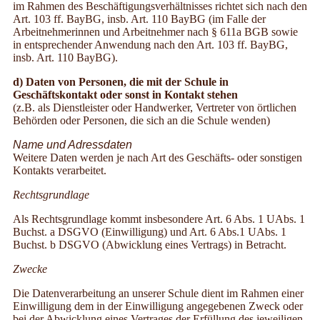
im Rahmen des Beschäftigungsverhältnisses richtet sich nach den
Art. 103 ff. BayBG, insb. Art. 110 BayBG (im Falle der
Arbeitnehmerinnen und Arbeitnehmer nach § 611a BGB sowie
in entsprechender Anwendung nach den Art. 103 ff. BayBG,
insb. Art. 110 BayBG).
d) Daten von Personen, die mit der Schule in
Geschäftskontakt oder sonst in Kontakt stehen
(z.B. als Dienstleister oder Handwerker, Vertreter von örtlichen
Behörden oder Personen, die sich an die Schule wenden)
Name und Adressdaten
Weitere Daten werden je nach Art des Geschäfts- oder sonstigen
Kontakts verarbeitet.
Rechtsgrundlage
Als Rechtsgrundlage kommt insbesondere Art. 6 Abs. 1 UAbs. 1
Buchst. a DSGVO (Einwilligung) und Art. 6 Abs.1 UAbs. 1
Buchst. b DSGVO (Abwicklung eines Vertrags) in Betracht.
Zwecke
Die Datenverarbeitung an unserer Schule dient im Rahmen einer
Einwilligung dem in der Einwilligung angegebenen Zweck oder
bei der Abwicklung eines Vertrages der Erfüllung des jeweiligen