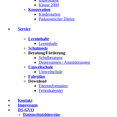
Bläserklasse
Klasse 2000
Kooperation
Kindergarten
Pädagogischer Dienst
Service
Lerninhalte
Lerninhalte
Schulmode
Beratung/Förderung
Schulberatung
Depressionen / Angststörungen
Umweltschule
Umweltschule
Fahrplan
Download
Elterninformation
Ferienkalender
Kontakt
Impressum
DS-GVO
Datenschutzhinweise