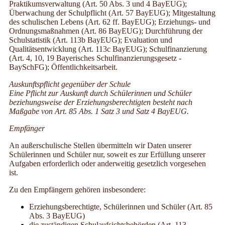
Praktikumsverwaltung (Art. 50 Abs. 3 und 4 BayEUG);
Überwachung der Schulpflicht (Art. 57 BayEUG); Mitgestaltung
des schulischen Lebens (Art. 62 ff. BayEUG); Erziehungs- und
Ordnungsmaßnahmen (Art. 86 BayEUG); Durchführung der
Schulstatistik (Art. 113b BayEUG); Evaluation und
Qualitätsentwicklung (Art. 113c BayEUG); Schulfinanzierung
(Art. 4, 10, 19 Bayerisches Schulfinanzierungsgesetz -
BaySchFG); Öffentlichkeitsarbeit.
Auskunftspflicht gegenüber der Schule
Eine Pflicht zur Auskunft durch Schülerinnen und Schüler
beziehungsweise der Erziehungsberechtigten besteht nach
Maßgabe von Art. 85 Abs. 1 Satz 3 und Satz 4 BayEUG.
Empfänger
An außerschulische Stellen übermitteln wir Daten unserer
Schülerinnen und Schüler nur, soweit es zur Erfüllung unserer
Aufgaben erforderlich oder anderweitig gesetzlich vorgesehen
ist.
Zu den Empfängern gehören insbesondere:
Erziehungsberechtigte, Schülerinnen und Schüler (Art. 85
Abs. 3 BayEUG)
die zuständigen Schulaufsichtsbehörden (Art. 113