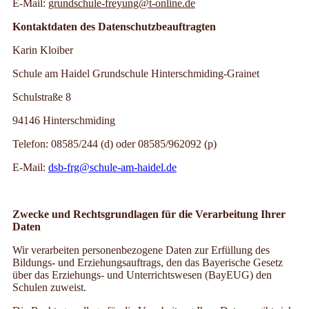
E-Mail:
grundschule-freyung@t-online.de
Kontaktdaten des Datenschutzbeauftragten
Karin Kloiber
Schule am Haidel Grundschule Hinterschmiding-Grainet
Schulstraße 8
94146 Hinterschmiding
Telefon: 08585/244 (d) oder 08585/962092 (p)
E-Mail:
dsb-frg@schule-am-haidel.de
Zwecke und Rechtsgrundlagen für die Verarbeitung Ihrer
Daten
Wir verarbeiten personenbezogene Daten zur Erfüllung des
Bildungs- und Erziehungsauftrags, den das Bayerische Gesetz
über das Erziehungs- und Unterrichtswesen (BayEUG) den
Schulen zuweist.