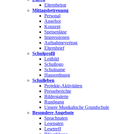
Elternbeirat
Mittagsbetreuung
Personal
Angebot
Konzept
Speisepläne
Impressionen
Aufnahmevertrag
Elternbrief
Schulprofil
Leitbild
Schullogo
Schulname
Hausordnung
Schulleben
Projekte-Aktivitäten
Presseberichte
Bildergalerie
Rundgang
Unsere Musikalische Grundschule
Besondere Angebote
Sprachpaten
Lesepaten
Lesetreff